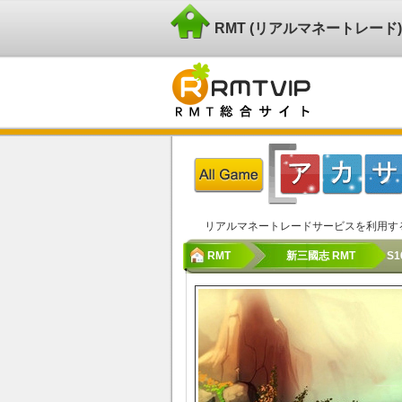
RMT (リアルマネートレー
リアルマネートレードサービスを利用す
RMT
新三國志 RMT
S