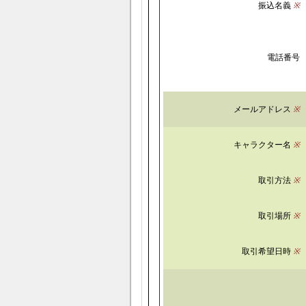
振込名義
※
電話番号
メールアドレス
※
キャラクター名
※
取引方法
※
取引場所
※
取引希望日時
※