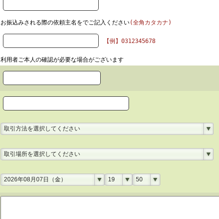
お振込みされる際の依頼主名をでご記入ください
(全角カタカナ)
【例】0312345678
利用者ご本人の確認が必要な場合がございます
取引方法を選択してください
取引場所を選択してください
2026年08月07日（金）
19
50