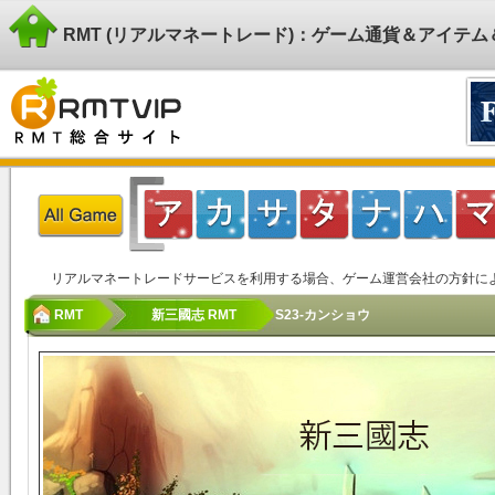
RMT (リアルマネートレード)：ゲーム通貨＆アイテ
リアルマネートレードサービスを利用する場合、ゲーム運営会社の方針に
RMT
新三國志 RMT
S23-カンショウ