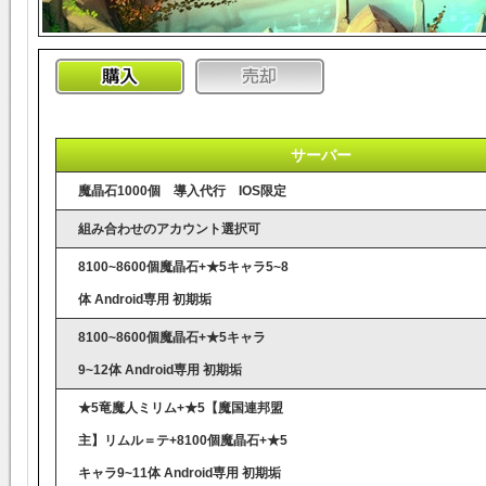
サーバー
魔晶石1000個 導入代行 IOS限定
組み合わせのアカウント選択可
8100~8600個魔晶石+★5キャラ5~8
体 Android専用 初期垢
8100~8600個魔晶石+★5キャラ
9~12体 Android専用 初期垢
★5竜魔人ミリム+★5【魔国連邦盟
主】リムル＝テ+8100個魔晶石+★5
キャラ9~11体 Android専用 初期垢