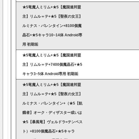
★5竜魔人ミリム+★5【魔国連邦盟
主】リムル＝テ+★5【聖夜の女王】
ルミナス・バレンタイン+8100個魔
晶石+★5キャラ10~14体 Android専
用 初期垢
★5竜魔人ミリム+★5【魔国連邦盟
主】リムル＝テ+7400個魔晶石+★5
キャラ3~5体 Android専用 初期垢
★5竜魔人ミリム+★5【魔国連邦盟
主】リムル＝テ+★5【聖夜の女王】
ルミナス・バレンタイン+（★5【飢
餓者】オーク・ディザスター或いは
★5【暴風竜】ヴェルドラ=テンペス
ト）+8100個魔晶石+★5キャラ