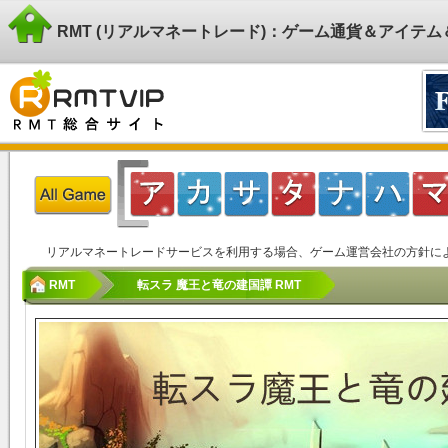
RMT (リアルマネートレード)：ゲーム通貨＆アイテ
リアルマネートレードサービスを利用する場合、ゲーム運営会社の方針に
RMT
転スラ 魔王と竜の建国譚 RMT