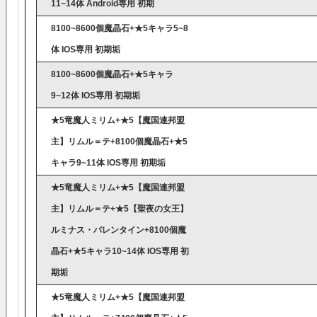
11~14体 Android専用 初期
8100~8600個魔晶石+★5キャラ5~8
体 IOS専用 初期垢
8100~8600個魔晶石+★5キャラ
9~12体 IOS専用 初期垢
★5竜魔人ミリム+★5【魔国連邦盟
主】リムル＝テ+8100個魔晶石+★5
キャラ9~11体 IOS専用 初期垢
★5竜魔人ミリム+★5【魔国連邦盟
主】リムル＝テ+★5【聖夜の女王】
ルミナス・バレンタイン+8100個魔
晶石+★5キャラ10~14体 IOS専用 初
期垢
★5竜魔人ミリム+★5【魔国連邦盟