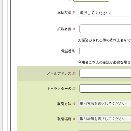
支払方法
※
振込名義
※
お振込みされる際の依頼主名をで
電話番号
利用者ご本人の確認が必要な場合
メールアドレス
※
キャラクター名
※
取引方法を選択してください
取引方法
※
取引場所を選択してください
取引場所
※