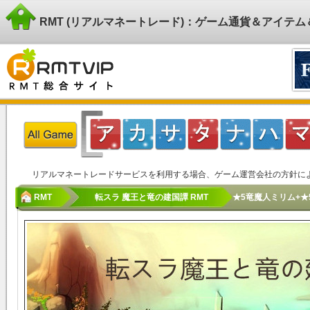
RMT (リアルマネートレード)：ゲーム通貨＆アイテ
リアルマネートレードサービスを利用する場合、ゲーム運営会社の方針に
RMT
転スラ 魔王と竜の建国譚 RMT
★5竜魔人ミリム+