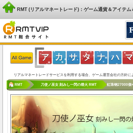
RMT (リアルマネートレード)：ゲーム通貨＆アイテ
リアルマネートレードサービスを利用する場合、ゲーム運営会社の方針に
RMT
刀使ノ巫女 刻みし一閃の燈火 RMT
虹珠钢27000個