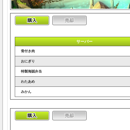
サーバー
骨付き肉
おにぎり
特製海賊弁当
わたあめ
みかん