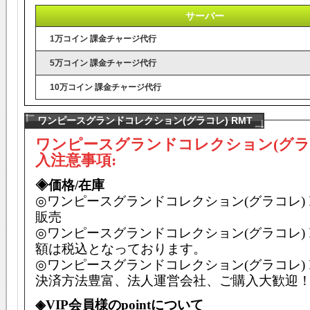
サーバー
1万コイン 課金チャージ代行
5万コイン 課金チャージ代行
10万コイン 課金チャージ代行
ワンピースグランドコレクション(グラコレ) RMT
ワンピースグランドコレクション(グラ
入注意事項:
◈価格/在庫
◎
ワンピースグランドコレクション
(
グラコレ
)
販売
◎
ワンピースグランドコレクション
(
グラコレ
)
額は税込となっております。
◎
ワンピースグランドコレクション
(
グラコレ
)
決済方法豊富、法人運営会社、ご購入大歓迎
◈
VIP会員様のpointについて