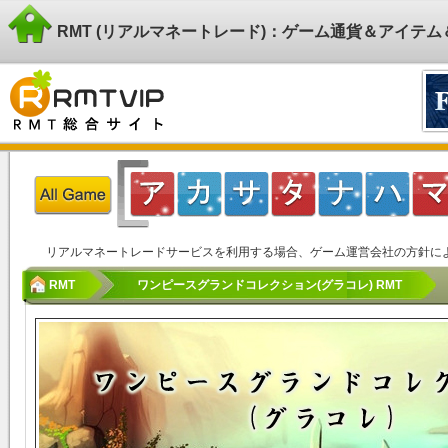
RMT (リアルマネートレード)：ゲーム通貨＆アイテ
リアルマネートレードサービスを利用する場合、ゲーム運営会社の方針に
RMT
ワンピースグランドコレクション(グラコレ) RMT