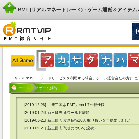
RMT (リアルマネートレード)：ゲーム通貨＆アイテ
リアルマネートレードサービスを利用する場合、ゲーム運営会社の方針に
ホーム
ゲーム動態
[2019-12-26]
「新三国志 RMT」Ver1.7の新仕様
[2019-04-24]
新三國志 新ワールド増加
[2019-01-21]
新三國志 友達招待20人 取り扱いを開始致しました
[2018-09-21]
新三國志 取引について(必読)